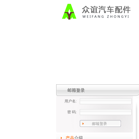
用户名:
密 码: