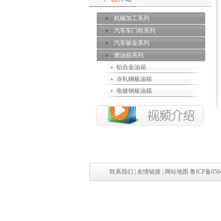
机械加工系列
汽车车门框系列
汽车钣金系列
燃油箱系列
铝合金油箱
冷轧钢板油箱
电镀钢板油箱
联系我们
|
友情链接
|
网站地图
鲁ICP备050