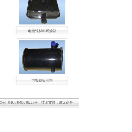
电镀锌材料燃油箱
电镀钢板油箱
有限公司
鲁ICP备05046225号
技术支持：
威龙商务