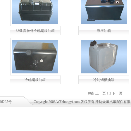
380L深拉伸冷轧钢板油箱
液压油箱
冷轧钢板油箱
冷轧钢板油箱
10条
上一页
1
2
下一页
46225号
Copyright 2008 WFzhongyi.com 版权所有.潍坊众谊汽车配件