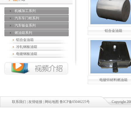
机械加工系列
汽车车门框系列
汽车钣金系列
铝合金油箱
燃油箱系列
铝合金油箱
冷轧钢板油箱
电镀钢板油箱
电镀锌材料燃油箱
联系我们
|
友情链接
|
网站地图
鲁ICP备05046225号
Copyright