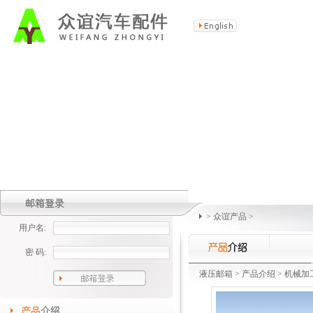
>
众谊产品
>
用户名:
密 码:
液压邮箱
>
产品介绍
>
机械加