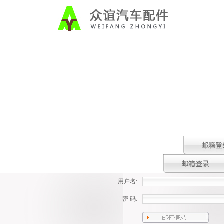
用户名:
密 码: