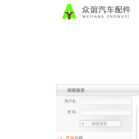
用户名:
密 码: