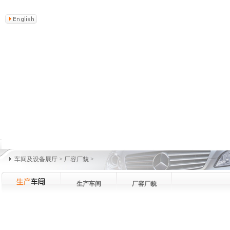
车间及设备展厅
>
厂容厂貌
>
生产车间
厂容厂貌