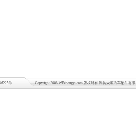
46225号
Copyright 2008 WFzhongyi.com 版权所有.潍坊众谊汽车配件