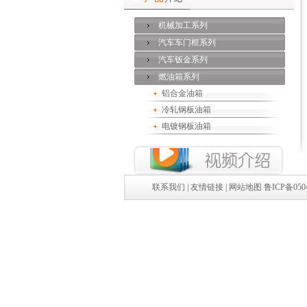
机械加工系列
汽车车门框系列
汽车钣金系列
燃油箱系列
铝合金油箱
冷轧钢板油箱
电镀钢板油箱
联系我们
|
友情链接
|
网站地图
鲁ICP备050